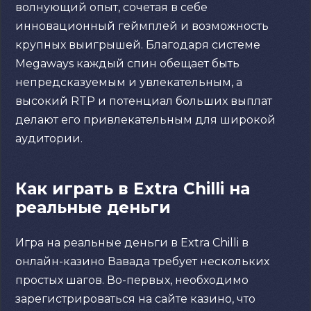
волнующий опыт, сочетая в себе
инновационный геймплей и возможность
крупных выигрышей. Благодаря системе
Megaways каждый спин обещает быть
непредсказуемым и увлекательным, а
высокий RTP и потенциал больших выплат
делают его привлекательным для широкой
аудитории.
Как играть в Extra Chilli на
реальные деньги
Игра на реальные деньги в Extra Chilli в
онлайн-казино Вавада требует нескольких
простых шагов. Во-первых, необходимо
зарегистрироваться на сайте казино, что