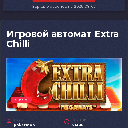
Зеркало рабочее на: 2026-08-07
Игровой автомат Extra
Chilli
СЛОТЫ
АВТОР
НА ЧТЕНИЕ
pokerman
6 мин