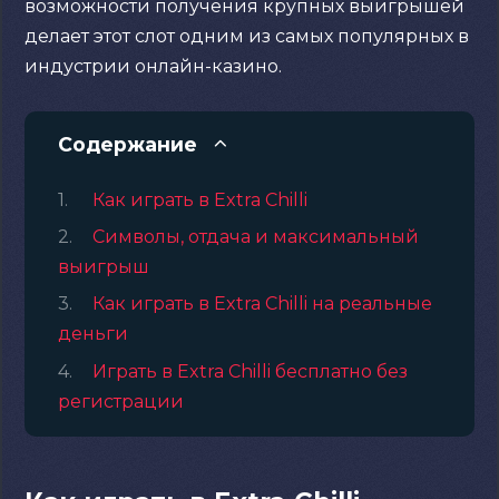
возможности получения крупных выигрышей
делает этот слот одним из самых популярных в
индустрии онлайн-казино.
Содержание
Как играть в Extra Chilli
Символы, отдача и максимальный
выигрыш
Как играть в Extra Chilli на реальные
деньги
Играть в Extra Chilli бесплатно без
регистрации