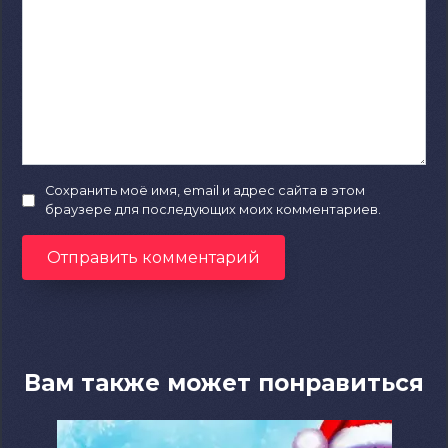
Сохранить моё имя, email и адрес сайта в этом
браузере для последующих моих комментариев.
Вам также может понравиться