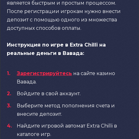
является быстрым и простым процессом.
После регистрации игрокам нужно внести
депозит с помощью одного из множества
доступных способов оплаты.
Инструкция по игре в Extra Chilli на
реальные деньги в Вавада:
Зарегистрируйтесь
на сайте казино
Вавада.
Войдите в свой аккаунт.
Выберите метод пополнения счета и
внесите депозит.
Найдите игровой автомат Extra Chilli в
каталоге игр.